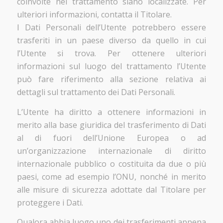
coinvolte nel trattamento siano localizzate. Per
ulteriori informazioni, contatta il Titolare.
I Dati Personali dell’Utente potrebbero essere
trasferiti in un paese diverso da quello in cui
l’Utente si trova. Per ottenere ulteriori
informazioni sul luogo del trattamento l’Utente
può fare riferimento alla sezione relativa ai
dettagli sul trattamento dei Dati Personali.
L’Utente ha diritto a ottenere informazioni in
merito alla base giuridica del trasferimento di Dati
al di fuori dell’Unione Europea o ad
un’organizzazione internazionale di diritto
internazionale pubblico o costituita da due o più
paesi, come ad esempio l’ONU, nonché in merito
alle misure di sicurezza adottate dal Titolare per
proteggere i Dati.
Qualora abbia luogo uno dei trasferimenti appena