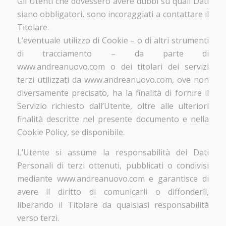
Gli Utenti che dovessero avere dubbi su quali Dati
siano obbligatori, sono incoraggiati a contattare il
Titolare.
L’eventuale utilizzo di Cookie – o di altri strumenti
di tracciamento – da parte di
www.andreanuovo.com o dei titolari dei servizi
terzi utilizzati da www.andreanuovo.com, ove non
diversamente precisato, ha la finalità di fornire il
Servizio richiesto dall’Utente, oltre alle ulteriori
finalità descritte nel presente documento e nella
Cookie Policy, se disponibile.
L’Utente si assume la responsabilità dei Dati
Personali di terzi ottenuti, pubblicati o condivisi
mediante www.andreanuovo.com e garantisce di
avere il diritto di comunicarli o diffonderli,
liberando il Titolare da qualsiasi responsabilità
verso terzi.