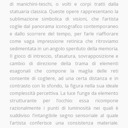
di manichini-teschi, o volti e corpi tratti dalla
statuaria classica. Queste opere rappresentano la
sublimazione simbolica di visioni, che l’artista
coglie dal panorama iconografico contemporaneo
e dallo scorrere del tempo, per farle riaffiorare
come vaga impressione retinica che ritroviamo
sedimentata in un angolo sperduto della memoria.
Il gioco di intreccio, sfasatura, sovrapposizione e
cambio di direzione della trama di elementi
esagonali che compone la maglia delle reti
consente di cogliere, ad una certa distanza e in
contrasto con lo sfondo, la figura nella sua ideale
complessità percettiva. La luce funge da elemento
strutturante per l’occhio: essa ricompone
razionalmente i punti di luminosità nei quali è
suddiviso l’intangibile segno sensoriale al quale
l’artista conferisce una consistenza materiale.