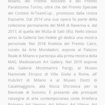
Milano, del Premio Nocivelli e del Premio
Paratissima Torino, oltre che del Premio Speciale
del Contest ArTeamCup , promosso dalla rivista
Espoarte. Dal 2014 una sua opera fa parte della
collezione permanente del MAR di Ravenna e, dal
2017, di quella del MuSa di Salò (Bs). Nello stesso
anno la Galleria San Fedele gli dedica una mostra
personale. Nel 2018 finalista del Premio Cairo,
curato da Arte Mondadori, espone al Palazzo
Reale di Milano e partecipa alla prima mostra della
MAG. Mediolanum Art Gallery. Nel 2019 espone
alla Gallerie Montmartre Parigi, al Museo
Nazionale Etrusco di Villa Giulia a Roma, all’
Hub/Art di Milano e al Museo Diotti di
Casalmaggiore, alla Rocca Sforzesca per la
Biennale di Soncino. È presente alle principali
rassegne di arte contemporanea come Artefiera
Bologna, Art Verona, Art Athina, Art Vilnius, Art