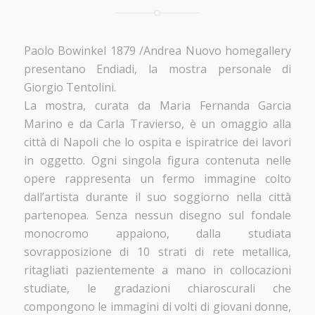
Paolo Bowinkel 1879 /Andrea Nuovo homegallery
presentano Endiadi, la mostra personale di
Giorgio Tentolini.
La mostra, curata da Maria Fernanda Garcia
Marino e da Carla Travierso, è un omaggio alla
città di Napoli che lo ospita e ispiratrice dei lavori
in oggetto. Ogni singola figura contenuta nelle
opere rappresenta un fermo immagine colto
dall’artista durante il suo soggiorno nella città
partenopea. Senza nessun disegno sul fondale
monocromo appaiono, dalla studiata
sovrapposizione di 10 strati di rete metallica,
ritagliati pazientemente a mano in collocazioni
studiate, le gradazioni chiaroscurali che
compongono le immagini di volti di giovani donne,