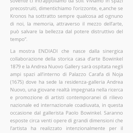
sovente ci intrappoliamo da soli. Viviamo in spazi
precostruiti, dimentichiamo l’orizzonte, e,anche se
Kronos ha sottratto sempre qualcosa ad ognuno
di noi, la memoria, attraverso il mezzo dell’arte,
può salvare la bellezza dal potere distruttivo del
tempo”.
La mostra ENDIADI che nasce dalla sinergica
collaborazione della storica casa d’arte Bowinkel
1879 e la Andrea Nuovo Gallery sarà ospitata negli
ampi spazi all’interno di Palazzo Carafa di Noja
(1675) dove ha sede la residenza-galleria Andrea
Nuovo, una giovane realtà impegnata nella ricerca
e promozione di artisti contemporanei di rilievo
nazionale ed internazionale coadiuvata, in questa
occasione dal gallerista Paolo Bowinkel. Saranno
esposte circa venti opere di grandi dimensioni che
l’artista ha realizzato intenzionalmente per il