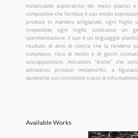
instancabile esploratrice dei mezzi plastici e d
compositive che fornisce il suo medio espressivo
produce in maniera artigianale, ogni foglio 
irrepetibile; ogni foglio costituisce un 
sperimentazione. Il suo è un linguaggio plastico
risultato di anni di ricerca che la rendeno 
complesso, ricco di motivi e di giochi cromati
sovrapposizioni. Astrazioni “liriche” che so
attraverso processi metamorfici, a figurazi
dantesche con consistenti tracce di informalismo
Available Works