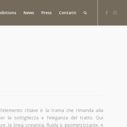
hibitions
News
Press
Contatti
l’elemento chiave è la trama che rimanda alla
r la sottigliezza e l’eleganza del tratto. Qui
e, la linea organica, fluida o geometrizzante, e