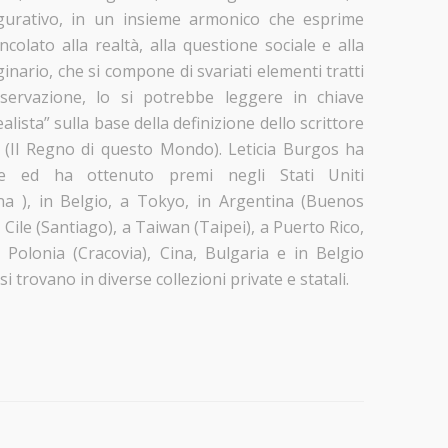
igurativo, in un insieme armonico che esprime
olato alla realtà, alla questione sociale e alla
ginario, che si compone di svariati elementi tratti
osservazione, lo si potrebbe leggere in chiave
alista” sulla base della definizione dello scrittore
 (Il Regno di questo Mondo). Leticia Burgos ha
te ed ha ottenuto premi negli Stati Uniti
na ), in Belgio, a Tokyo, in Argentina (Buenos
 Cile (Santiago), a Taiwan (Taipei), a Puerto Rico,
 Polonia (Cracovia), Cina, Bulgaria e in Belgio
i trovano in diverse collezioni private e statali.