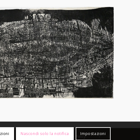
zioni
Nascondi solo la notifica
Impostazioni
Privacy Policy
Cookie Policy