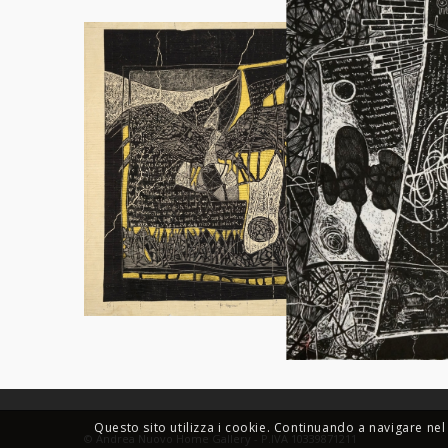
Questo sito utilizza i cookie. Continuando a navigare nel 
© Andrea Nuovo Home Gallery - P.IVA 10339871211