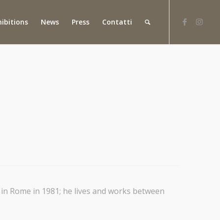
hibitions
News
Press
Contatti
in Rome in 1981; he lives and works between