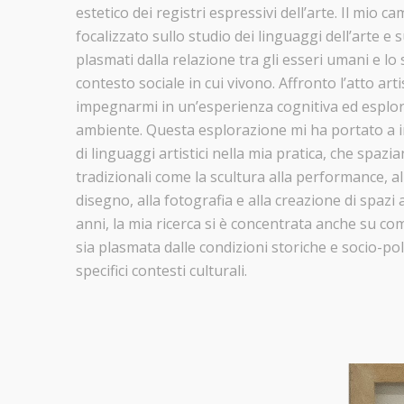
estetico dei registri espressivi dell’arte. Il mio c
focalizzato sullo studio dei linguaggi dell’arte e
plasmati dalla relazione tra gli esseri umani e lo s
contesto sociale in cui vivono. Affronto l’atto ar
impegnarmi in un’esperienza cognitiva ed esplor
ambiente. Questa esplorazione mi ha portato a 
di linguaggi artistici nella mia pratica, che spazi
tradizionali come la scultura alla performance, all
disegno, alla fotografia e alla creazione di spazi a
anni, la mia ricerca si è concentrata anche su co
sia plasmata dalle condizioni storiche e socio-poli
specifici contesti culturali.