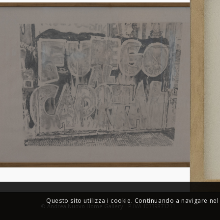
Questo sito utilizza i cookie. Continuando a navigare nel 
© Andrea Nuovo Home Gallery - P.IVA 10339871211