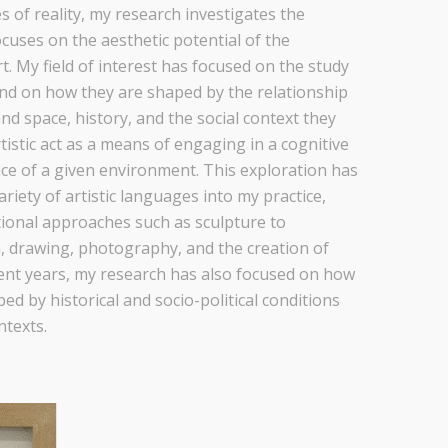
s of reality, my research investigates the
cuses on the aesthetic potential of the
rt. My field of interest has focused on the study
and on how they are shaped by the relationship
 space, history, and the social context they
rtistic act as a means of engaging in a cognitive
ce of a given environment. This exploration has
riety of artistic languages into my practice,
ional approaches such as sculpture to
n, drawing, photography, and the creation of
ecent years, my research has also focused on how
ped by historical and socio-political conditions
ntexts.