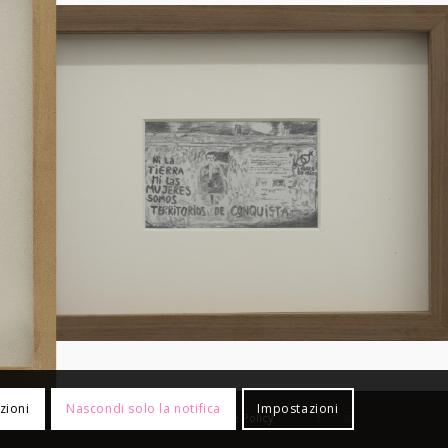
zioni
Nascondi solo la notifica
Impostazioni
Privacy Policy
Cookie Policy